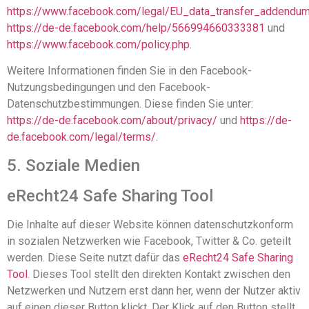
https://www.facebook.com/legal/EU_data_transfer_addendu
https://de-de.facebook.com/help/566994660333381
und
https://www.facebook.com/policy.php
.
Weitere Informationen finden Sie in den Facebook-
Nutzungsbedingungen und den Facebook-
Datenschutzbestimmungen. Diese finden Sie unter:
https://de-de.facebook.com/about/privacy/
und
https://de-
de.facebook.com/legal/terms/
.
5. Soziale Medien
eRecht24 Safe Sharing Tool
Die Inhalte auf dieser Website können datenschutzkonform
in sozialen Netzwerken wie Facebook, Twitter & Co. geteilt
werden. Diese Seite nutzt dafür das
eRecht24 Safe Sharing
Tool
. Dieses Tool stellt den direkten Kontakt zwischen den
Netzwerken und Nutzern erst dann her, wenn der Nutzer aktiv
auf einen dieser Button klickt. Der Klick auf den Button stellt