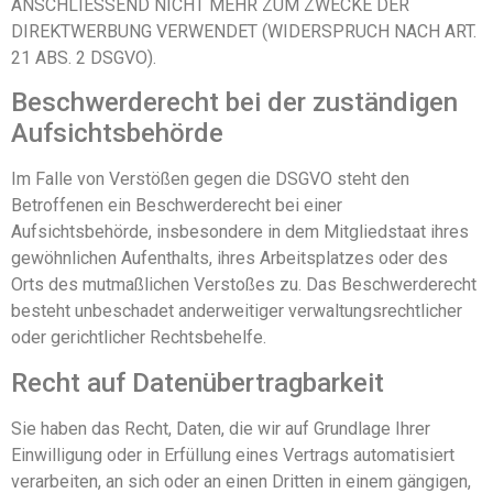
ANSCHLIESSEND NICHT MEHR ZUM ZWECKE DER
DIREKTWERBUNG VERWENDET (WIDERSPRUCH NACH ART.
21 ABS. 2 DSGVO).
Beschwerde­recht bei der zuständigen
Aufsichts­behörde
Im Falle von Verstößen gegen die DSGVO steht den
Betroffenen ein Beschwerderecht bei einer
Aufsichtsbehörde, insbesondere in dem Mitgliedstaat ihres
gewöhnlichen Aufenthalts, ihres Arbeitsplatzes oder des
Orts des mutmaßlichen Verstoßes zu. Das Beschwerderecht
besteht unbeschadet anderweitiger verwaltungsrechtlicher
oder gerichtlicher Rechtsbehelfe.
Recht auf Daten­übertrag­barkeit
Sie haben das Recht, Daten, die wir auf Grundlage Ihrer
Einwilligung oder in Erfüllung eines Vertrags automatisiert
verarbeiten, an sich oder an einen Dritten in einem gängigen,