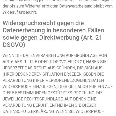
der bis zum Widerruf erfolgten Datenverarbeitung bleibt vom
Widerruf unberührt.
Widerspruchsrecht gegen die
Datenerhebung in besonderen Fällen
sowie gegen Direktwerbung (Art. 21
DSGVO)
WENN DIE DATENVERARBEITUNG AUF GRUNDLAGE VON
ART. 6 ABS. 1 LIT. E ODER F DSGVO ERFOLGT, HABEN SIE
JEDERZEIT DAS RECHT, AUS GRÜNDEN, DIE SICH AUS
IHRER BESONDEREN SITUATION ERGEBEN, GEGEN DIE
VERARBEITUNG IHRER PERSONENBEZOGENEN DATEN
WIDERSPRUCH EINZULEGEN; DIES GILT AUCH FÜR EIN AUF
DIESE BESTIMMUNGEN GESTÜTZTES PROFILING. DIE
JEWEILIGE RECHTSGRUNDLAGE, AUF DENEN EINE
VERARBEITUNG BERUHT, ENTNEHMEN SIE DIESER
DATENSCHUTZERKLÄRUNG. WENN SIE WIDERSPRUCH