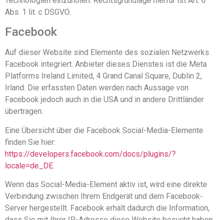
Technologien einzuholen. Rechtsgrundlage hierfür ist Art. 6
Abs. 1 lit. c DSGVO.
Facebook
Auf dieser Website sind Elemente des sozialen Netzwerks
Facebook integriert. Anbieter dieses Dienstes ist die Meta
Platforms Ireland Limited, 4 Grand Canal Square, Dublin 2,
Irland. Die erfassten Daten werden nach Aussage von
Facebook jedoch auch in die USA und in andere Drittländer
übertragen.
Eine Übersicht über die Facebook Social-Media-Elemente
finden Sie hier:
https://developers.facebook.com/docs/plugins/?
locale=de_DE
.
Wenn das Social-Media-Element aktiv ist, wird eine direkte
Verbindung zwischen Ihrem Endgerät und dem Facebook-
Server hergestellt. Facebook erhält dadurch die Information,
dass Sie mit Ihrer IP-Adresse diese Website besucht haben.